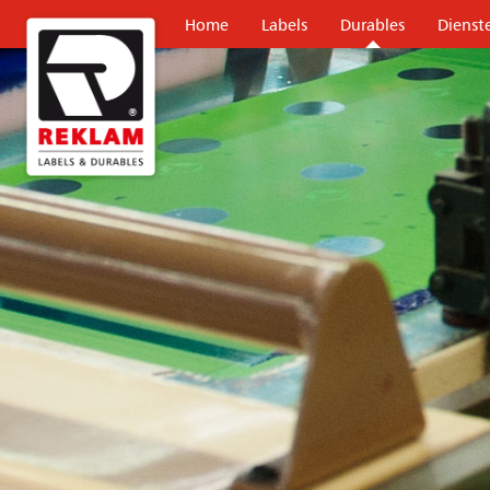
Home
Labels
Durables
Dienst