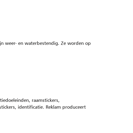
ijn weer- en waterbestendig. Ze worden op
iedoeleinden, raamstickers,
ckers, identificatie. Reklam produceert