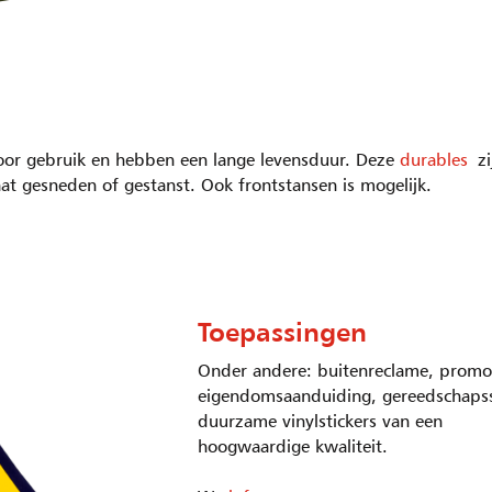
tdoor gebruik en hebben een lange levensduur. Deze
durables
z
at gesneden of gestanst. Ook frontstansen is mogelijk.
Toepassingen
Onder andere: buitenreclame, promot
eigendomsaanduiding, gereedschapssti
duurzame vinylstickers van een
hoogwaardige kwaliteit.