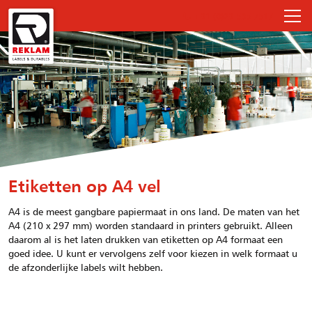
+31 (0)23 535 7517
Etiketten op A4 vel
A4 is de meest gangbare papiermaat in ons land. De maten van het
A4 (210 x 297 mm) worden standaard in printers gebruikt. Alleen
daarom al is het laten drukken van etiketten op A4 formaat een
goed idee. U kunt er vervolgens zelf voor kiezen in welk formaat u
de afzonderlijke labels wilt hebben.