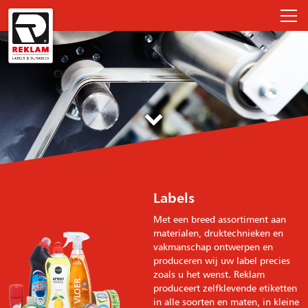
+31 (0)23 535 7517
Labels
Met een breed assortiment aan
materialen, druktechnieken en
vakmanschap ontwerpen en
produceren wij uw label precies
zoals u het wenst. Reklam
produceert zelfklevende etiketten
in alle soorten en maten, in kleine