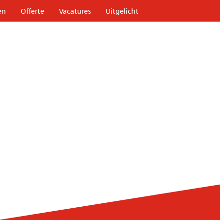
en
Offerte
Vacatures
Uitgelicht