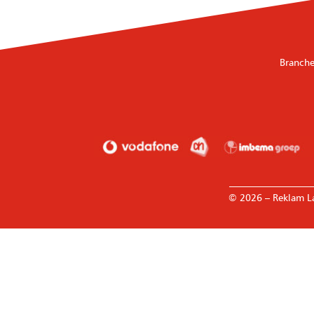
Branche
————————
© 2026 – Reklam L