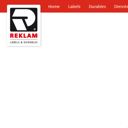
Home
Labels
Durables
Dienst