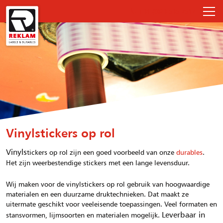
+31 (0)23 535 7517
Vinylstickers op rol
Vinyls
tickers op rol zijn een goed voorbeeld van onze
durables
.
Het zijn weerbestendige stickers met een lange levensduur.
Wij maken voor de vinylstickers op rol gebruik van hoogwaardige
materialen en een duurzame druktechnieken. Dat maakt ze
uitermate geschikt voor veeleisende toepassingen. Veel formaten en
Leverbaar in
stansvormen, lijmsoorten en materialen mogelijk.