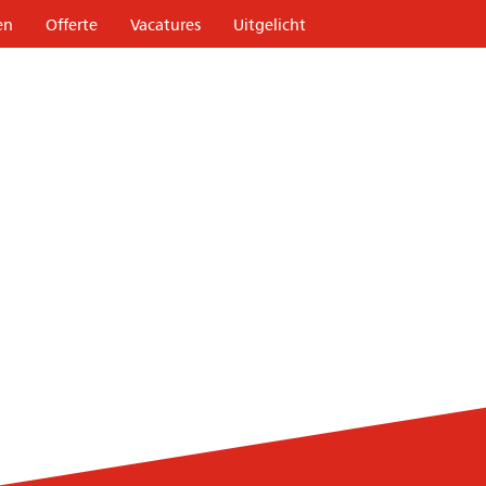
en
Offerte
Vacatures
Uitgelicht