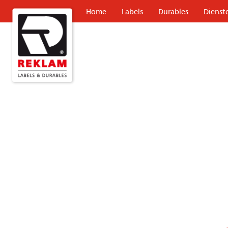
Home
Labels
Durables
Dienst