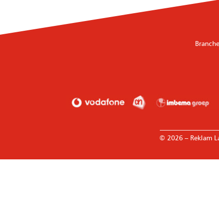
Branche
————————
© 2026 – Reklam L