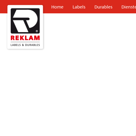
Home
Labels
Durables
Dienst