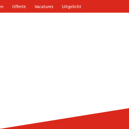
en
Offerte
Vacatures
Uitgelicht