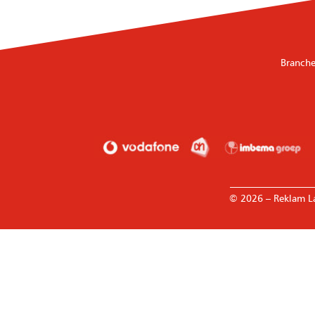
Branche
————————
© 2026 – Reklam L